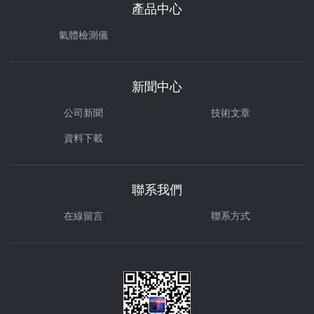
產品中心
氣體檢測儀
新聞中心
公司新聞
技術文章
資料下載
聯系我們
在線留言
聯系方式