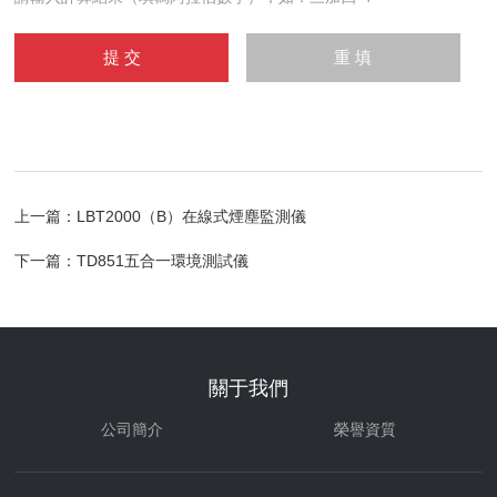
上一篇：
LBT2000（B）在線式煙塵監測儀
下一篇：
TD851五合一環境測試儀
關于我們
公司簡介
榮譽資質