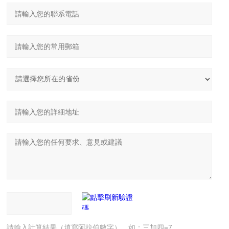
請輸入計算結果（填寫阿拉伯數字），如：三加四=7