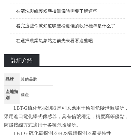
在清洗與維護粉塵檢測儀時需要了解這些
看完這些你就知道噪聲檢測儀的執行標準是什么了
在選擇農業氣象站之前先來看看這些吧
詳細介紹
品牌
其他品牌
產地類
國產
別
LBT-G硫化氫探測器是可以應用于檢測危險泄漏場所，
采用進口電化學式傳感器，具有信號穩定，精度高等優點，
防爆接線方式適用于各種危險場所。
LBT-G 硫化氫探測器/H2S氣體探測器產品特性