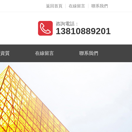
返回首頁
在線留言
聯系我們
咨詢電話：
13810889201
譽資質
在線留言
聯系我們