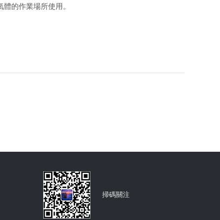
性氣體的作業場所使用。
掃碼關注